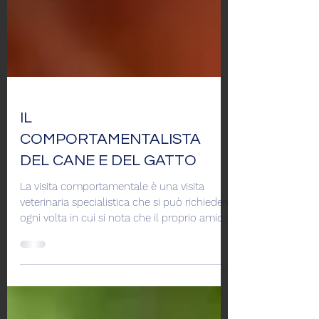
IL
COMPORTAMENTALISTA
DEL CANE E DEL GATTO
La visita comportamentale è una visita
veterinaria specialistica che si può richiedere
ogni volta in cui si nota che il proprio amico
a 4...