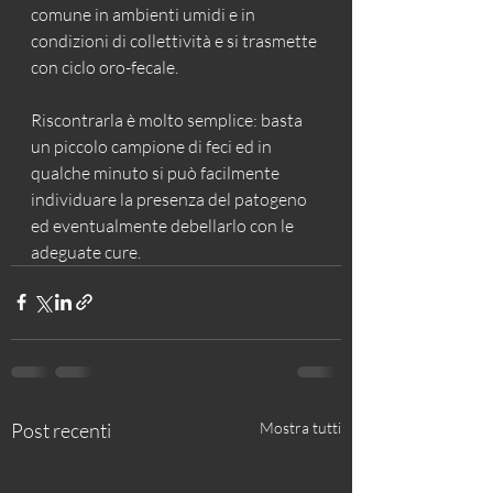
comune in ambienti umidi e in 
condizioni di collettività e si trasmette 
con ciclo oro-fecale.
Riscontrarla è molto semplice: basta 
un piccolo campione di feci ed in 
qualche minuto si può facilmente 
individuare la presenza del patogeno 
ed eventualmente debellarlo con le 
adeguate cure.
Post recenti
Mostra tutti