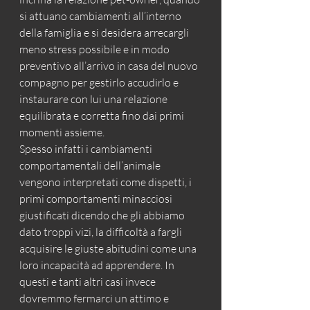
si attuano cambiamenti all’interno 
della famiglia e si desidera arrecargli 
meno stress possibile e in modo 
preventivo all’arrivo in casa del nuovo 
compagno per gestirlo accudirlo e 
instaurare con lui una relazione 
equilibrata e corretta fino dai primi 
momenti assieme.
Spesso infatti i cambiamenti 
comportamentali dell’animale 
vengono interpretati come dispetti, i 
primi comportamenti minacciosi 
giustificati dicendo che gli abbiamo 
dato troppi vizi, la difficoltà a fargli 
acquisire le giuste abitudini come una 
loro incapacità ad apprendere. In 
questi e tanti altri casi invece 
dovremmo fermarci un attimo e 