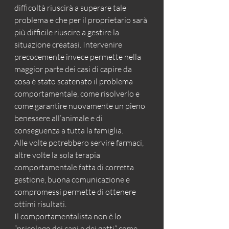
difficoltà riuscirà a superare tale 
problema e che per il proprietario sarà 
più difficile riuscire a gestire la 
situazione creatasi. Intervenire 
precocemente invece permette nella 
maggior parte dei casi di capire da 
cosa è stato scatenato il problema 
comportamentale, come risolverlo e 
come garantire nuovamente un pieno 
benessere all’animale e di 
conseguenza a tutta la famiglia.
Alle volte potrebbero servire farmaci, 
altre volte la sola terapia 
comportamentale fatta di corretta 
gestione, buona comunicazione e 
compromessi permette di ottenere 
ottimi risultati.
Il comportamentalista non è lo 
“psicologo dei cani e dei gatti” come 