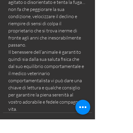
agitato o disorientato e tenta la fuga… 
non fa che peggiorare la sua 
condizione, velocizzare il declino e 
riempire di sensi di colpa il 
proprietario che si trova inerme di 
fronte agli anni che inesorabilmente 
passano.
Il benessere dell’animale è garantito 
quindi sia dalla sua saluta fisica che 
dal suo equilibrio comportamentale e 
il medico veterinario 
comportamentalista vi può dare una 
chiave di lettura e qualche consiglio 
per garantire la piena serenità al 
vostro adorabile e fedele compagno di 
vita.