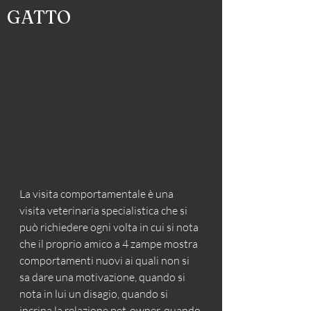
GATTO
La visita comportamentale è una 
visita veterinaria specialistica che si 
può richiedere ogni volta in cui si nota 
che il proprio amico a 4 zampe mostra 
comportamenti nuovi ai quali non si 
sa dare una motivazione, quando si 
nota in lui un disagio, quando si 
incrina la relazione pet-owner, quando 