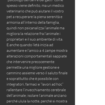
spesso viene definito, ma un medico 
veterinario che può aiutare il vostro 
pet a recuperare la piena serenità e 
armonia all’interno della famiglia, 
quindi non psicanalizza l’animale ma 
migliora la relazione fra l’animale i 
proprietari e il suo ambiente di vita.
E anche quando l’età inizia ad 
aumentare e l’amico a 4 zampe mostra 
alterazioni comportamentali sappiate 
che intervenire precocemente 
permette una migliore gestione e 
cammino assieme verso il saluto finale 
e soprattutto che è possibile con 
integratori, farmaci e “lavori ad hoc” 
rallentare l’invecchiamento cerebrale 
dell’animale; isolare l’animale anziano 
perché ulula la notte, perché si mostra 