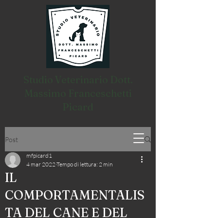
Studio Veterinario Dott.
Massimo Franceschetti
Picard
Post
mfpicard1
4 mar 2022
Tempo di lettura: 2 min
IL
COMPORTAMENTALIS
TA DEL CANE E DEL